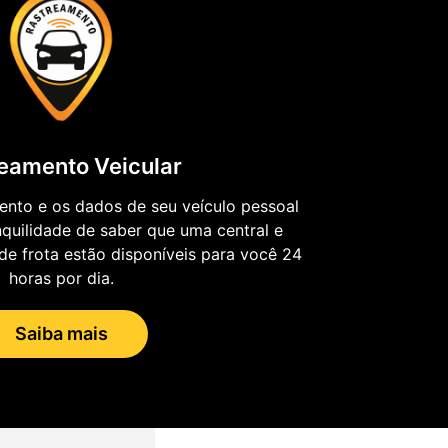
eamento Veicular
ento e os dados de seu veículo pessoal
nquilidade de saber que uma central e
de frota estão disponíveis para você 24
horas por dia.
Saiba mais