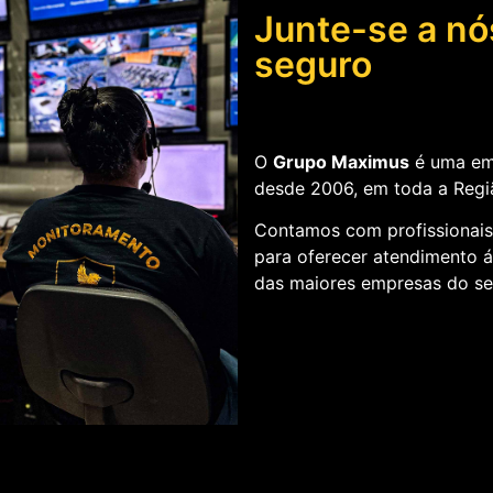
Junte-se a nó
seguro
O
Grupo Maximus
é uma em
desde 2006, em toda a Regi
Contamos com profissionais 
para oferecer atendimento ág
das maiores empresas do set