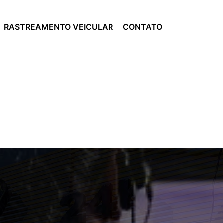
r
(12) 3961-1929
(12) 97403-5634
RASTREAMENTO VEICULAR
CONTATO