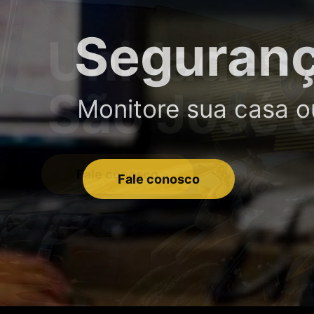
Segurança
Monitore sua casa ou 
Fale conosco