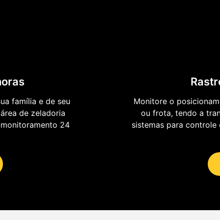
horas
Rastr
a família e de seu
Monitore o posicionam
área de zeladoria
ou frota, tendo a tra
m monitoramento 24
sistemas para controle 