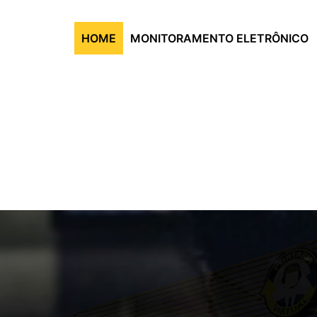
atendimento@maximusseg.com.b
HOME
MONITORAMENTO ELETRÔNICO