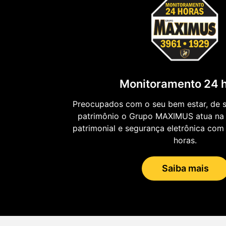
Monitoramento 24 
Preocupados com o seu bem estar, de su
patrimônio o Grupo MAXIMUS atua na 
patrimonial e segurança eletrônica co
horas.
Saiba mais