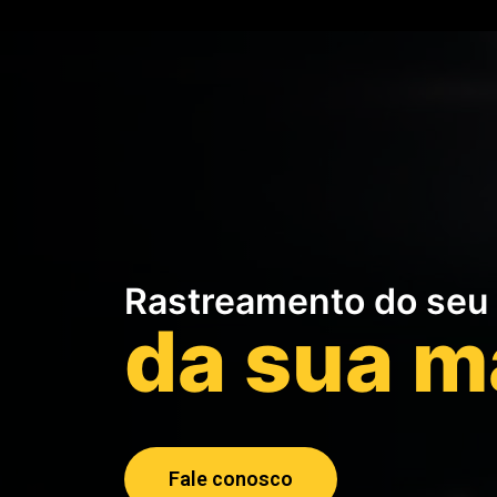
Rastreamento do seu 
da sua m
Fale conosco